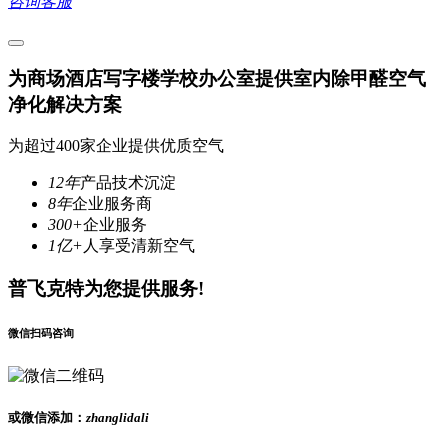
咨询客服
为商场酒店写字楼学校办公室提供室内除甲醛空气
净化解决方案
为超过400家企业提供优质空气
12年
产品技术沉淀
8年
企业服务商
300+
企业服务
1亿+
人享受清新空气
普飞克特为您提供服务!
微信扫码咨询
或微信添加：
zhanglidali