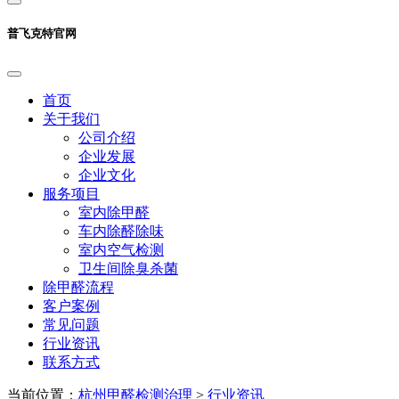
普飞克特官网
首页
关于我们
公司介绍
企业发展
企业文化
服务项目
室内除甲醛
车内除醛除味
室内空气检测
卫生间除臭杀菌
除甲醛流程
客户案例
常见问题
行业资讯
联系方式
当前位置：
杭州甲醛检测治理
>
行业资讯