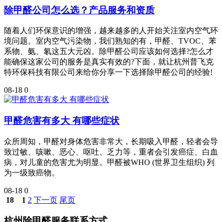
除甲醛公司怎么选？产品服务和资质
随着人们环保意识的增强，越来越多的人开始关注室内空气环
境问题。室内空气污染物，我们熟知的有，甲醛、TVOC、苯
系物、氨、氡这五大元凶。除甲醛公司应该如何选择?怎么才
能确保这家公司的服务是真实有效的?下面，就让杭州普飞克
特环保科技有限公司来给你分享一下选择除甲醛公司的经验!
08-18
0
甲醛危害有多大 有哪些症状
众所周知，甲醛对身体危害非常大，长期吸入甲醛，轻者会导
致过敏、咳嗽、恶心、呕吐、乏力等，重者会引发癌症、白血
病，对儿童的危害尤为明显。甲醛被WHO (世界卫生组织) 列
为一级致癌物。
08-18
0
18
1
2
下一页
尾页
杭州除甲醛服务联系方式