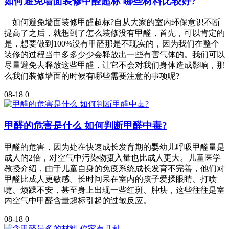
如何避免墙面装修甲醛超标 哪些材料比较好?
如何避免墙面装修甲醛超标?自从大家的室内环保意识不断
提高了之后，就想到了怎么装修没有甲醛，首先，可以肯定的
是，想要做到100%没有甲醛那是不现实的，因为我们在整个
装修的过程当中多多少少会释放出一些有害气体的。我们可以
尽量避免去释放这些甲醛，让它不会对我们身体造成影响，那
么我们装修墙面的时候有哪些需要注意的事项呢?
08-18
0
甲醛的危害是什么 如何判断甲醛中毒?
甲醛的危害，因为处在快速成长发育期的婴幼儿呼吸甲醛量是
成人的2倍，对空气中污染物摄入量也比成人更大。儿童医学
教授介绍，由于儿童自身的免疫系统成长发育不完善，他们对
甲醛比成人更敏感。长时间呆在室内的孩子爱揉眼睛、打喷
嚏、烦躁不安，甚至身上出现一些红斑、肿块，这些往往是室
内空气中甲醛含量超标引起的过敏反应。
08-18
0