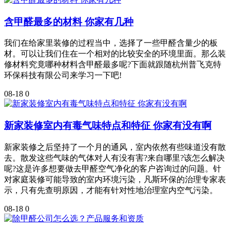
含甲醛最多的材料 你家有几种
我们在给家里装修的过程当中，选择了一些甲醛含量少的板
材。可以让我们住在一个相对的比较安全的环境里面。那么装
修材料究竟哪种材料含甲醛最多呢?下面就跟随杭州普飞克特
环保科技有限公司来学习一下吧!
08-18
0
新家装修室内有毒气味特点和特征 你家有没有啊
新家装修之后坚持了一个月的通风，室内依然有些味道没有散
去。散发这些气味的气体对人有没有害?来自哪里?该怎么解决
呢?这是许多想要做去甲醛空气净化的客户咨询过的问题。针
对家庭装修可能导致的室内环境污染，凡斯环保的治理专家表
示，只有先查明原因，才能有针对性地治理室内空气污染。
08-18
0