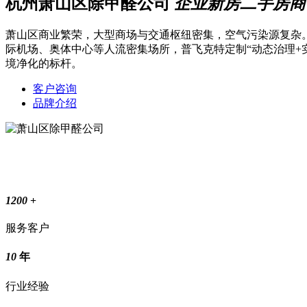
杭州萧山区除甲醛公司
企业新房二手房商
萧山区商业繁荣，大型商场与交通枢纽密集，空气污染源复杂
际机场、奥体中心等人流密集场所，普飞克特定制“动态治理+
境净化的标杆。
客户咨询
品牌介绍
1200
+
服务客户
10
年
行业经验