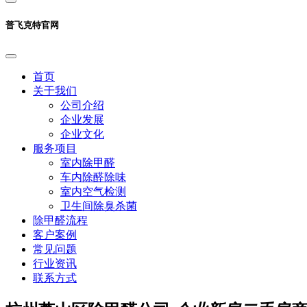
普飞克特官网
首页
关于我们
公司介绍
企业发展
企业文化
服务项目
室内除甲醛
车内除醛除味
室内空气检测
卫生间除臭杀菌
除甲醛流程
客户案例
常见问题
行业资讯
联系方式