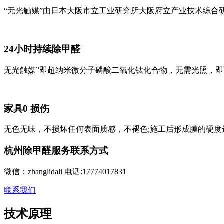
“无光触媒”由日本大阪市立工业研究所大阪府立产业技术综合研
24小时持续除甲醛
无光触媒”即超纳米微分子磷酸二氧化钛化合物，无需光照，即可
家具0 损伤
无色无味，不损坏任何表面质感，不褪色;施工后形成膜的硬度达到 
杭州除甲醛服务联系方式
微信：zhanglidali 电话:17774017831
联系我们
技术原理