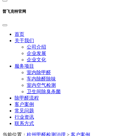
普飞克特官网
首页
关于我们
公司介绍
企业发展
企业文化
服务项目
室内除甲醛
车内除醛除味
室内空气检测
卫生间除臭杀菌
除甲醛流程
客户案例
常见问题
行业资讯
联系方式
当前位置：
杭州甲醛检测治理
>
客户案例