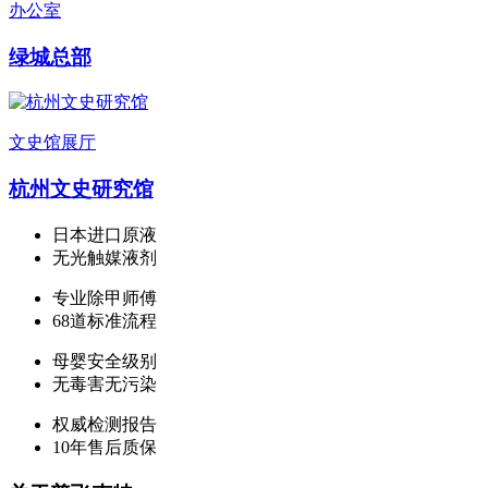
办公室
绿城总部
文史馆展厅
杭州文史研究馆
日本进口原液
无光触媒液剂
专业除甲师傅
68道标准流程
母婴安全级别
无毒害无污染
权威检测报告
10年售后质保