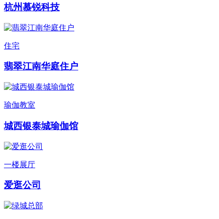
杭州慕锐科技
住宅
翡翠江南华庭住户
瑜伽教室
城西银泰城瑜伽馆
一楼展厅
爱逛公司